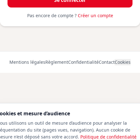
Se connecter
Pas encore de compte ?
Créer un compte
Mentions légales
Règlement
Confidentialité
Contact
Cookies
ookies et mesure d’audience
ous utilisons un outil de mesure d’audience pour analyser la
réquentation du site (pages vues, navigation). Aucun cookie de
esure n’est déposé sans votre accord.
Politique de confidentialité