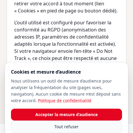
retirer votre accord à tout moment (lien
« Cookies » en pied de page ou bouton dédié).
L’outil utilisé est configuré pour favoriser la
conformité au RGPD (anonymisation des
adresses IP, paramètres de confidentialité
adaptés lorsque la fonctionnalité est activée).
Si votre navigateur envoie l’en-tête « Do Not
Track », ce choix peut être respecté et aucune
visite enregistrée pour la mesure d’audience.
Cookies et mesure d’audience
Traitement conforme au Règlement général
Nous utilisons un outil de mesure d’audience pour
sur la protection des données (RGPD) et à la
analyser la fréquentation du site (pages vues,
loi « Informatique et Libertés ».
navigation). Aucun cookie de mesure n’est déposé sans
votre accord.
Politique de confidentialité
Accepter la mesure d’audience
Tout refuser